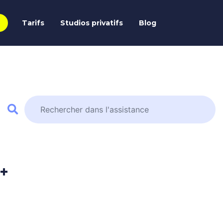
Tarifs
Studios privatifs
Blog
2+