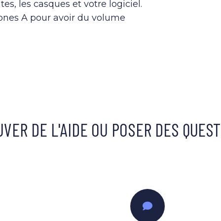
es, les casques et votre logiciel.
ones A pour avoir du volume
VER DE L'AIDE OU POSER DES QUES