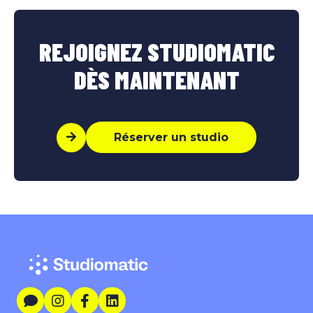
REJOIGNEZ STUDIOMATIC
DÈS MAINTENANT
Réserver un studio