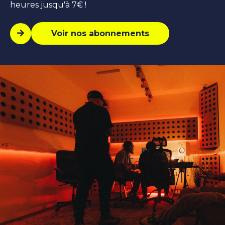
heures jusqu'à 7€ !
Voir nos abonnements