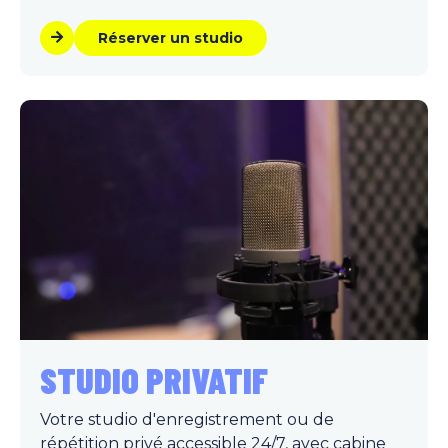
Réserver un studio
STUDIO PRIVATIF
Votre studio d'enregistrement ou de
répétition privé accessible 24/7, avec cabine