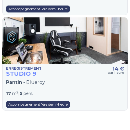
Accompagnement 1ère demi-heure
14
€
ENREGISTREMENT
STUDIO 9
par heure
Pantin
- Blueroy
2
17
m
|
5
pers.
Accompagnement 1ère demi-heure