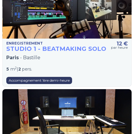
12
€
ENREGISTREMENT
STUDIO 1 - BEATMAKING SOLO
par heure
Paris
- Bastille
2
5
m
|
2
pers.
Accompagnement 1ère demi-heure