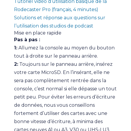
Tutoriel vidéo d’utilisation basique de la
Rodecaster Pro (français, 4 minutes)
Solutions et réponse aux questions sur
l’utilisation des studios de podcast
Mise en place rapide
Pas à pas :
1:
Allumez la console au moyen du bouton
tout à droite sur le panneau arrière.
2:
Toujours sur le panneau arrière, insérez
votre carte MicroSD. En l’insérant, elle ne
sera pas complètement rentrée dans la
console, c’est normal si elle dépasse un tout
petit peu. Pour éviter les erreurs d’écriture
de données, nous vous conseillons
fortement d’utiliser des cartes avec une
bonne vitesse d’écriture, à minima des
cartes neuves A1 ou A3, V30 ou UHS-I U3