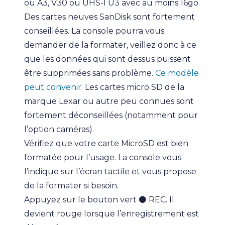
ou A3, V30 ou UHS-I U3 avec au moins 16go.
Des cartes neuves SanDisk sont fortement
conseillées. La console pourra vous
demander de la formater, veillez donc à ce
que les données qui sont dessus puissent
être supprimées sans problème.
Ce modèle
peut convenir
. Les cartes micro SD de la
marque Lexar ou autre peu connues sont
fortement déconseillées (notamment pour
l’option caméras).
Vérifiez que votre carte MicroSD est bien
formatée pour l’usage. La console vous
l’indique sur l’écran tactile et vous propose
de la formater si besoin.
Appuyez sur le bouton vert ⚫️ REC. Il
devient rouge lorsque l’enregistrement est