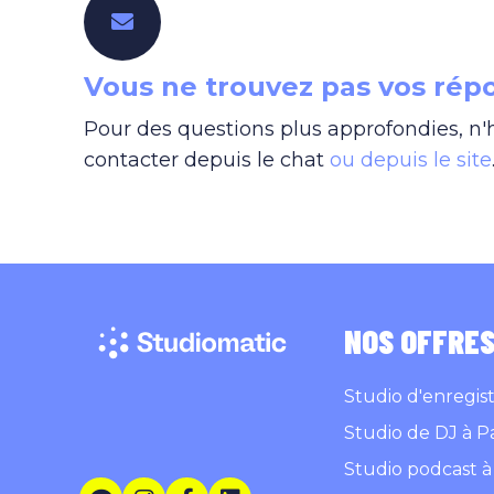
Vous ne trouvez pas vos rép
Pour des questions plus approfondies, n'
contacter depuis le chat
ou depuis le site
NOS OFFRE
Studio d'enregis
Studio de DJ à Pa
Studio podcast à 