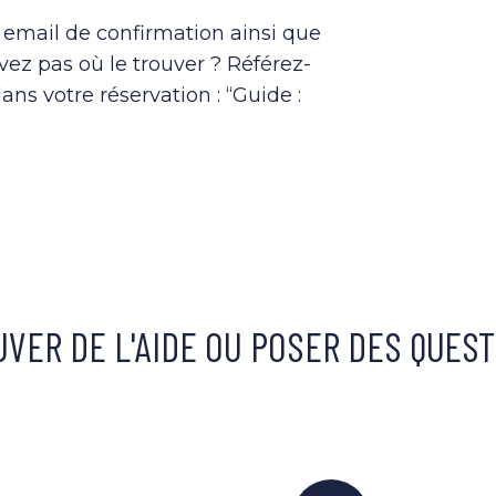
e email de confirmation ainsi que
vez pas où le trouver ? Référez-
ans votre réservation : “Guide :
VER DE L'AIDE OU POSER DES QUES