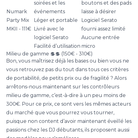
soirées et les
boutons et des pads
Numark
événements
laisse à désirer
Party Mix
Léger et portable
Logiciel Serato
MKII - 111€
Livré avec le
fourni assez limité
logiciel Serato
Aucune entrée
Facilité d’utilisation
micro
Milieu de gamme 💲💲 (150€ - 310€)
Bon, vous maîtrisez déjà les bases ou bien vous ne
vous retrouvez pas du tout dans tous ces critères
de portabilité, de petits prix ou de fragilité ? Alors
arrêtons-nous maintenant sur les contrôleurs
milieu de gamme, c’est-à-dire à un peu moins de
300€. Pour ce prix, ce sont vers les mêmes acteurs
du marché que vous pourrez vous tourner,
puisque non content d’avoir maintenant éveillé les
passions chez les DJ débutants, ils proposent aussi