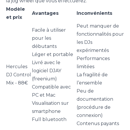
la jog wheel que vous effectuerez.
Modèle
Avantages
Inconvénients
et prix
Peut manquer de
Facile à utiliser
fonctionnalités pour
pour les
les DJs
débutants
expérimentés
Léger et portable
Performances
Livré avec le
Hercules
limitées
logiciel DJAY
DJ Control
La fragilité de
(freenium)
Mix - 88€
l’ensemble
Compatible avec
Peu de
PC et Mac
documentation
Visualisation sur
(procédure de
smartphone
connexion)
Full bluetooth
Contenus payants