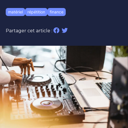
matériel
répétition
finance
Partager cet article :