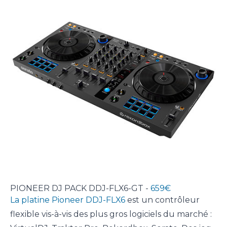
PIONEER DJ PACK DDJ-FLX6-GT -
659€
La platine Pioneer DDJ-FLX6
est un contrôleur
flexible vis-à-vis des plus gros logiciels du marché :