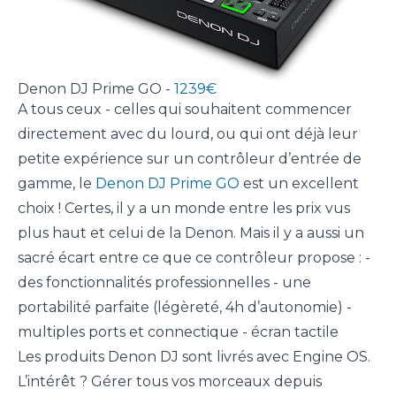
Denon DJ Prime GO -
1239€
A tous ceux - celles qui souhaitent commencer
directement avec du lourd, ou qui ont déjà leur
petite expérience sur un contrôleur d’entrée de
gamme, le
Denon DJ Prime GO
est un excellent
choix ! Certes, il y a un monde entre les prix vus
plus haut et celui de la Denon. Mais il y a aussi un
sacré écart entre ce que ce contrôleur propose : -
des fonctionnalités professionnelles - une
portabilité parfaite (légèreté, 4h d’autonomie) -
multiples ports et connectique - écran tactile
Les produits Denon DJ sont livrés avec Engine OS.
L’intérêt ? Gérer tous vos morceaux depuis