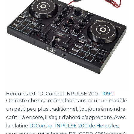
Hercules DJ - DJControl INPULSE 200 -
109€
On reste chez ce même fabricant pour un modèle
un petit peu plus traditionnel, toujours à moindre
coût. Là encore, il s’agit d’abord d’apprendre. Avec
la platine
DJControl INPULSE 200 de Hercules
,