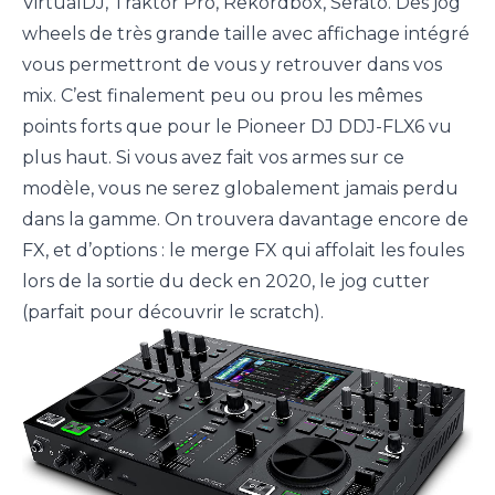
VirtualDJ, Traktor Pro, Rekordbox, Serato. Des jog
wheels de très grande taille avec affichage intégré
vous permettront de vous y retrouver dans vos
mix. C’est finalement peu ou prou les mêmes
points forts que pour le Pioneer DJ DDJ-FLX6 vu
plus haut. Si vous avez fait vos armes sur ce
modèle, vous ne serez globalement jamais perdu
dans la gamme. On trouvera davantage encore de
FX, et d’options : le merge FX qui affolait les foules
lors de la sortie du deck en 2020, le jog cutter
(parfait pour découvrir le scratch).