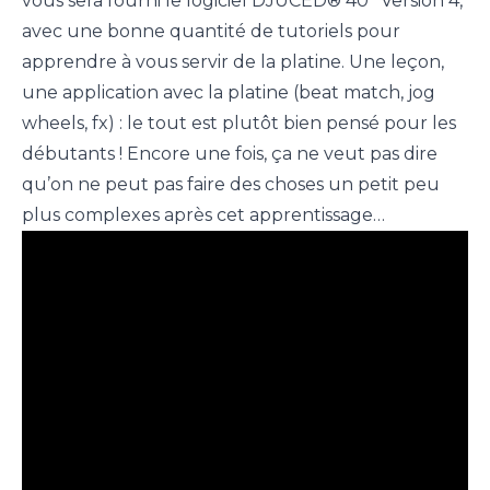
vous sera fourni le logiciel DJUCED® 40° Version 4,
avec une bonne quantité de tutoriels pour
apprendre à vous servir de la platine. Une leçon,
une application avec la platine (beat match, jog
wheels, fx) : le tout est plutôt bien pensé pour les
débutants ! Encore une fois, ça ne veut pas dire
qu’on ne peut pas faire des choses un petit peu
plus complexes après cet apprentissage…