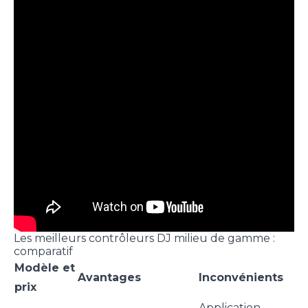
Les meilleurs contrôleurs DJ milieu de gamme :
comparatif
Modèle et
Avantages
Inconvénients
prix
Application