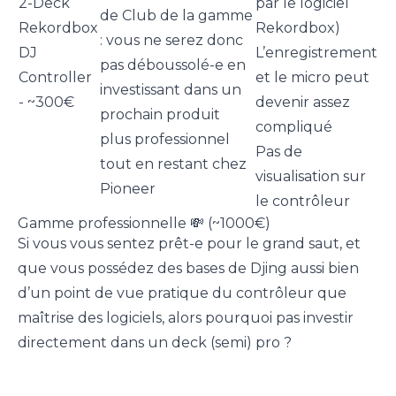
2-Deck
par le logiciel
de Club de la gamme
Rekordbox
Rekordbox)
: vous ne serez donc
DJ
L’enregistrement
pas déboussolé-e en
Controller
et le micro peut
investissant dans un
- ~300€
devenir assez
prochain produit
compliqué
plus professionnel
Pas de
tout en restant chez
visualisation sur
Pioneer
le contrôleur
Gamme professionnelle 💸 (~1000€)
Si vous vous sentez prêt-e pour le grand saut, et
que vous possédez des bases de Djing aussi bien
d’un point de vue pratique du contrôleur que
maîtrise des logiciels, alors pourquoi pas investir
directement dans un deck (semi) pro ?