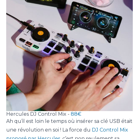
Hercules DJ Control Mix -
88€
Ah qu’il est loin le temps où insérer sa clé USB était
une révolution en soi ! La force du
DJ Control Mix
proposé par Hercules
, c’est non seulement sa