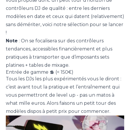
vous propose donc un petit tour d’horizon de
contrôleurs DJ de qualité : entre les derniers
modèles en date et ceux qui datent (relativement)
sans démériter, voici notre sélection pour se lancer
!
Note
: On se focalisera sur des contrôleurs
tendances, accessibles financièrement et plus
pratiques à transporter que d’imposants sets
platines + tables de mixage.
Entrée de gamme 💲 (< 150€)
Tous les DJs les plus expérimentés vous le diront :
c’est avant tout la pratique et l’entraînement qui
vous permettront de level up - pas un matos à
what mille euros. Alors faisons un petit tour des
modèles dispos à petit prix pour commencer.