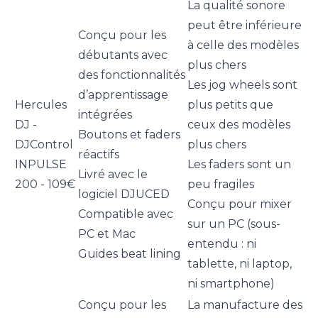
La qualité sonore
peut être inférieure
Conçu pour les
à celle des modèles
débutants avec
plus chers
des fonctionnalités
Les jog wheels sont
d’apprentissage
Hercules
plus petits que
intégrées
DJ -
ceux des modèles
Boutons et faders
DJControl
plus chers
réactifs
INPULSE
Les faders sont un
Livré avec le
200 - 109€
peu fragiles
logiciel DJUCED
Conçu pour mixer
Compatible avec
sur un PC (sous-
PC et Mac
entendu : ni
Guides beat lining
tablette, ni laptop,
ni smartphone)
Conçu pour les
La manufacture des