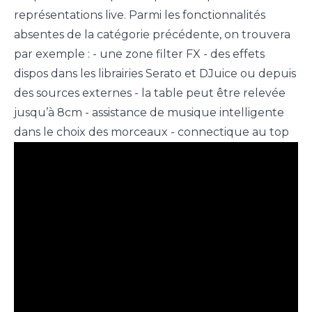
représentations live. Parmi les fonctionnalités
absentes de la catégorie précédente, on trouvera
par exemple : - une zone filter FX - des effets
dispos dans les librairies Serato et DJuice ou depuis
des sources externes - la table peut être relevée
jusqu’à 8cm - assistance de musique intelligente
dans le choix des morceaux - connectique au top