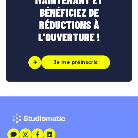
BÉNÉFICIEZ DE
RÉDUCTIONS À
L'OUVERTURE !
Je me préinscris