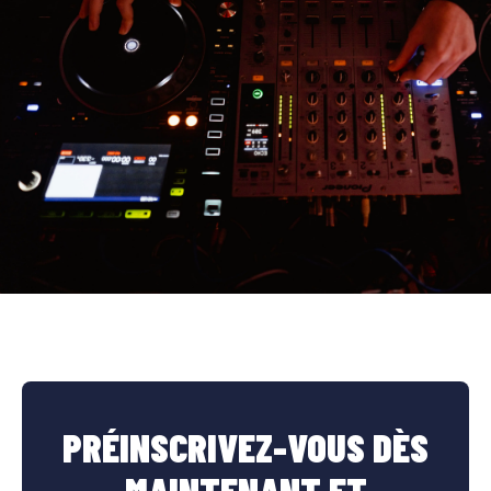
PRÉINSCRIVEZ-VOUS DÈS
MAINTENANT ET