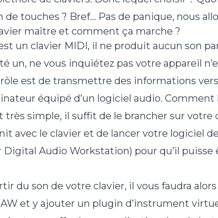
de touches ? Bref… Pas de panique, nous allon
lavier maître et comment ça marche ?
est un clavier MIDI, il ne produit aucun son pa
é un, ne vous inquiétez pas votre appareil n’e
rôle est de transmettre des informations vers
rdinateur équipé d’un logiciel audio. Comment l
 très simple, il suffit de le brancher sur votre 
it avec le clavier et de lancer votre logiciel d
igital Audio Workstation) pour qu’il puisse ê
tir du son de votre clavier, il vous faudra alor
AW et y ajouter un plugin d’instrument virtue