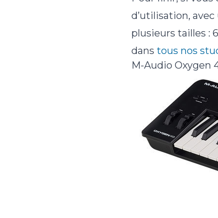
d’utilisation, avec
plusieurs tailles 
dans
tous nos st
M-Audio Oxygen 49