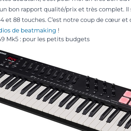
 un bon rapport qualité/prix et très complet. Il
: 64 et 88 touches. C’est notre coup de cœur et 
udios de beatmaking
!
 Mk5 : pour les petits budgets