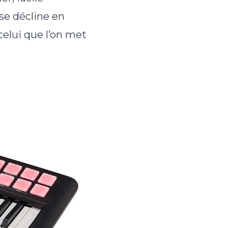
 se décline en
celui que l’on met