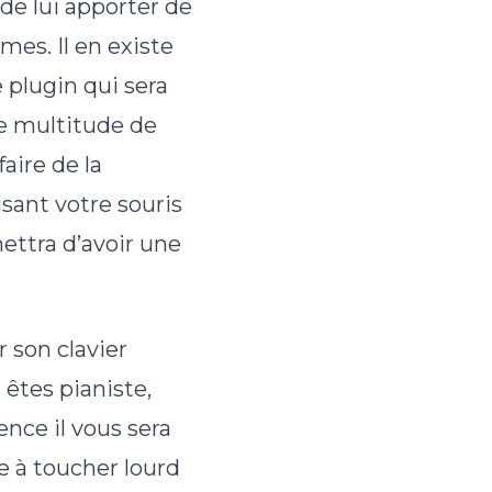
 de lui apporter de
mes. Il en existe
 plugin qui sera
ne multitude de
aire de la
sant votre souris
ettra d’avoir une
 son clavier
 êtes pianiste,
ence il vous sera
e à toucher lourd