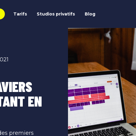
Tarifs
Studios privatifs
Blog
021
AVIERS
TANT EN
des premiers