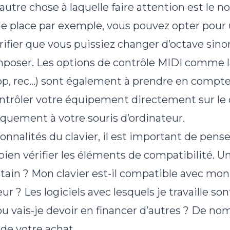
utre chose à laquelle faire attention est le 
e place par exemple, vous pouvez opter pour u
érifier que vous puissiez changer d’octave sinon
oser. Les options de contrôle MIDI comme l
top, rec…) sont également à prendre en compte,
trôler votre équipement directement sur le c
quement à votre souris d’ordinateur.
onnalités du clavier, il est important de pense
bien vérifier les éléments de compatibilité. Un
tain ? Mon clavier est-il compatible avec mo
ur ? Les logiciels avec lesquels je travaille so
ou vais-je devoir en financer d’autres ? De n
s de votre achat.