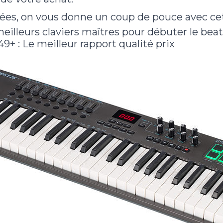
dées, on vous donne un coup de pouce avec cett
meilleurs claviers maîtres pour débuter le be
+ : Le meilleur rapport qualité prix