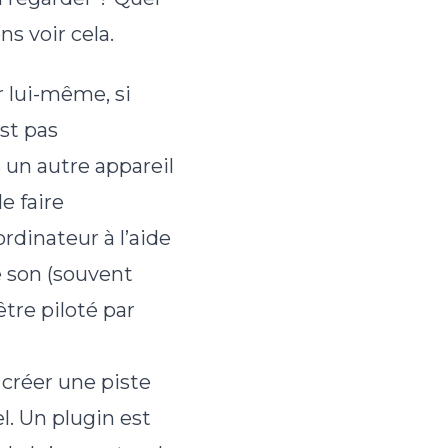
s voir cela.
r lui-même, si
st pas
 un autre appareil
e faire
ordinateur à l’aide
e son (souvent
tre piloté par
s créer une piste
l. Un plugin est