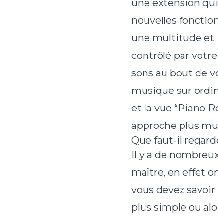
une extension qui 
nouvelles fonction
une multitude et i
contrôlé par votre
sons au bout de vos
musique sur ordina
et la vue “Piano R
approche plus musi
Que faut-il regarde
Il y a de nombreux
maître, en effet o
vous devez savoir 
plus simple ou alo