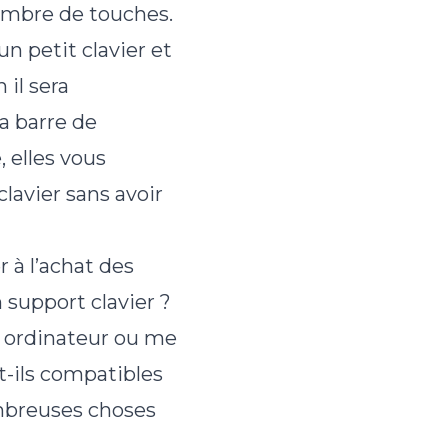
nombre de touches.
n petit clavier et
 il sera
a barre de
 elles vous
lavier sans avoir
r à l’achat des
 support clavier ?
n ordinateur ou me
nt-ils compatibles
ombreuses choses