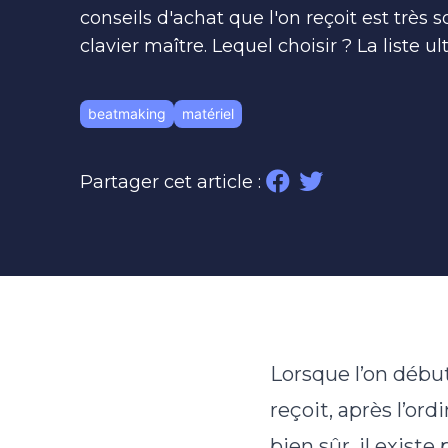
conseils d'achat que l'on reçoit est très 
clavier maître. Lequel choisir ? La liste ul
beatmaking
matériel
Partager cet article :
Lorsque l’on débu
reçoit, après l’ord
bien sûr, il existe