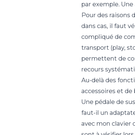
par exemple. Une a
Pour des raisons d
dans cas, il faut v
compliqué de comp
transport (play, s
permettent de con
recours systémati
Au-delà des foncti
accessoires et de 
Une pédale de sus
faut-il un adaptate
avec mon clavier 
sont à vérifier lor