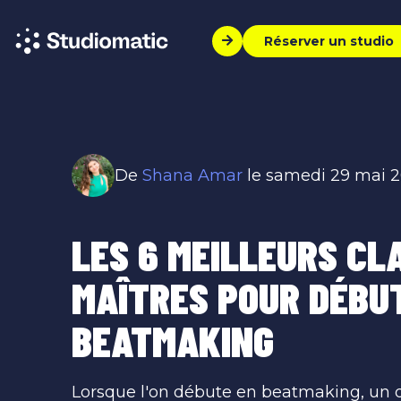
Réserver un studio
De
Shana Amar
le samedi 29 mai 2
LES 6 MEILLEURS CL
MAÎTRES POUR DÉBU
BEATMAKING
Lorsque l'on débute en beatmaking, un 