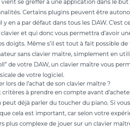
vient se greffer à une application dans le but
nalités. Certains plugins peuvent être autono
l y en a par défaut dans tous les DAW. C’est ce
 clavier et qui donc vous permettra d’avoir u
 doigts. Même s’il est tout à fait possible de f
teur sans clavier maître, simplement en utili
oll” de votre DAW, un clavier maître vous perm
cale de votre logiciel.
r lors de l’achat de son clavier maître ?
 critères à prendre en compte avant d’acheter
n peut déjà parler du toucher du piano. Si vous
que cela est important, car selon votre expéri
rs plus complexe de jouer sur un clavier maîtr