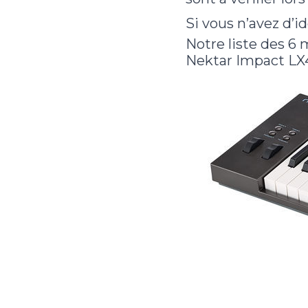
Si vous n’avez d’i
Notre liste des 6 
Nektar Impact LX49