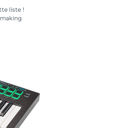
e liste !
atmaking