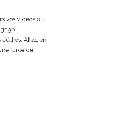
ers vos vidéos ou
 gogo.
dédiés. Allez, en
une force de