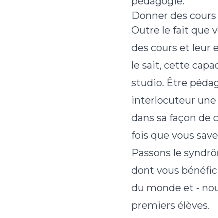
pédagogie.
Donner des cours 
Outre le fait que
des cours et leur
le sait, cette cap
studio. Être pédag
interlocuteur une 
dans sa façon de 
fois que vous save
Passons le syndrô
dont vous bénéfici
du monde et - no
premiers élèves.