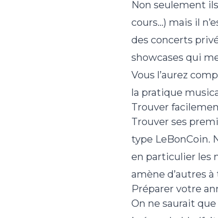
Non seulement ils
cours…) mais il n’
des concerts privés
showcases qui me
Vous l’aurez compr
la pratique musica
Trouver facilemen
Trouver ses premie
type LeBonCoin. N
en particulier le
amène d’autres à 
Préparer votre an
On ne saurait que 