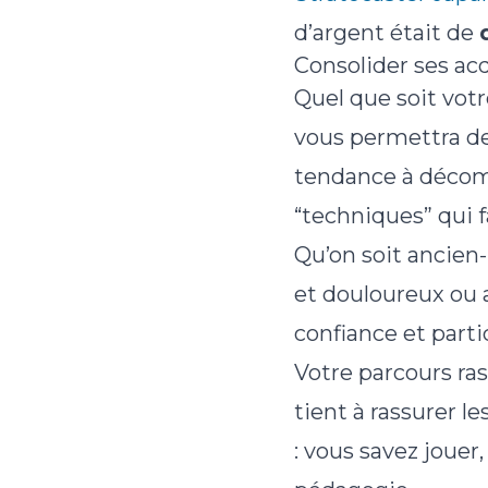
d’argent était de
Consolider ses ac
Quel que soit vot
vous permettra de
tendance à décomp
“techniques” qui f
Qu’on soit ancien-
et douloureux ou 
confiance et part
Votre parcours ras
tient à rassurer 
: vous savez jouer