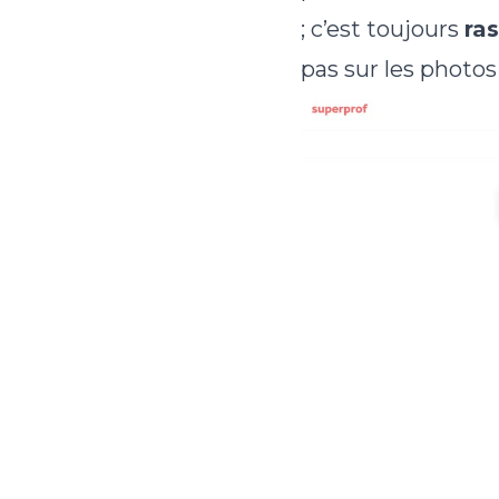
; c’est toujours
ra
pas sur les photo