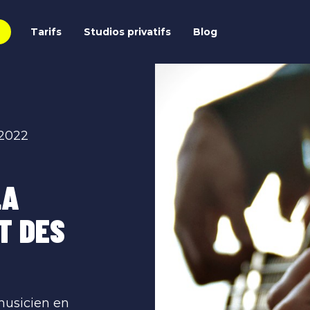
Tarifs
Studios privatifs
Blog
 2022
LA
T DES
usicien en