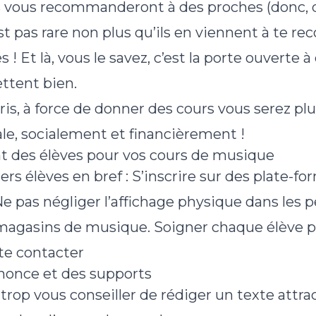
 vous recommanderont à des proches (donc, q
est pas rare non plus qu’ils en viennent à te
 ! Et là, vous le savez, c’est la porte ouverte à
ttent bien.
is, à force de donner des cours vous serez plu
le, socialement et financièrement !
t des élèves pour vos cours de musique
rs élèves en bref : S’inscrire sur des plate-fo
e pas négliger l’affichage physique dans les 
s magasins de musique. Soigner chaque élève po
te contacter
nonce et des supports
trop vous conseiller de rédiger un texte attrac