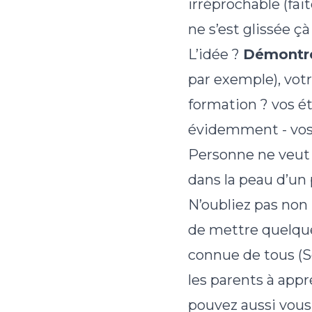
irréprochable (fai
ne s’est glissée çà 
L’idée ?
Démontre
par exemple), vot
formation ? vos ét
évidemment - vos
Personne ne veut 
dans la peau d’un 
N’oubliez pas non 
de mettre quelque
connue de tous (
les parents à appré
pouvez aussi vous