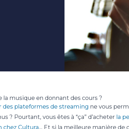
 la musique en donnant des cours ?
r des plateformes de streaming
ne vous perm
us ? Pourtant, vous êtes à “ça” d’acheter
la p
n chez Cultura
… Et si la meilleure manière de