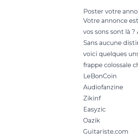
Poster votre anno
Votre annonce est 
vos sons sont là ?
Sans aucune distin
voici quelques uns
frappe colossale c
LeBonCoin
Audiofanzine
Zikinf
Easyzic
Oazik
Guitariste.com