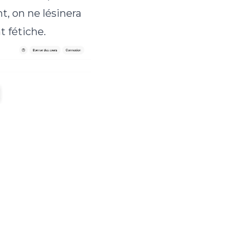
t, on ne lésinera
 fétiche.