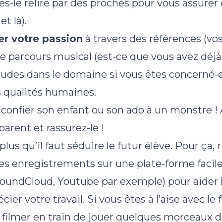
tes-le relire par des proches pour vous assure
et là).
r votre passion
à travers des références (vo
re parcours musical (est-ce que vous avez déj
udes dans le domaine si vous êtes concerné-e)
 qualités humaines.
confier son enfant ou son ado à un monstre !
parent et rassurez-le !
plus qu’il faut séduire le futur élève. Pour ça,
s enregistrements sur une plate-forme facile
SoundCloud, Youtube par exemple) pour aider
cier votre travail. Si vous êtes à l’aise avec le
 filmer en train de jouer quelques morceaux d