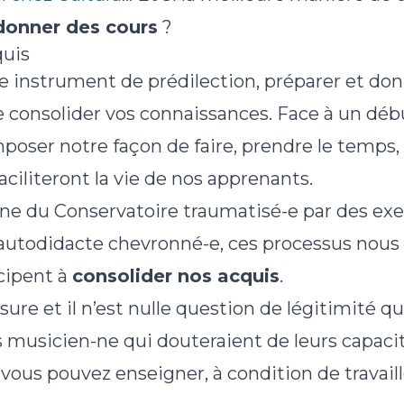
donner des cours
?
quis
re instrument de prédilection, préparer et do
 consolider vos connaissances. Face à un déb
oser notre façon de faire, prendre le temps,
aciliteront la vie de nos apprenants.
ne du Conservatoire traumatisé-e par des exer
autodidacte chevronné-e, ces processus nous
icipent à
consolider nos acquis
.
sure et il n’est nulle question de légitimité qu
les musicien-ne qui douteraient de leurs capa
, vous pouvez enseigner, à condition de travaill