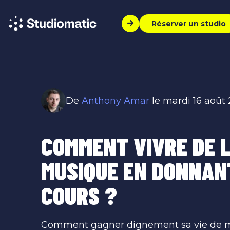
Réserver un studio
De
Anthony Amar
le mardi 16 août
COMMENT VIVRE DE 
MUSIQUE EN DONNAN
COURS ?
Comment gagner dignement sa vie de m