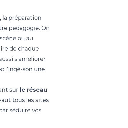
 la préparation
tre pédagogie. On
a scène ou au
faire de chaque
aussi s’améliorer
 l’ingé-son une
ant sur
le réseau
aut tous les sites
ar séduire vos