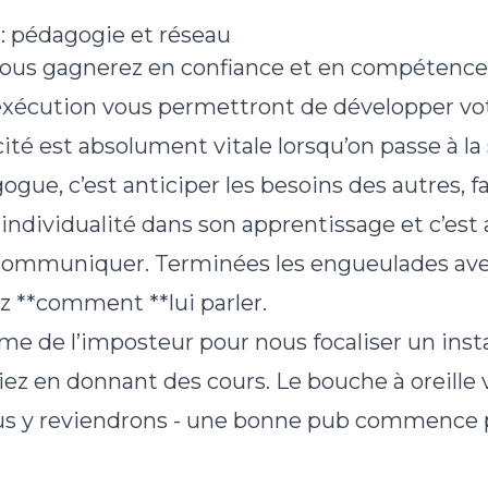
: pédagogie et réseau
 vous gagnerez en confiance et en compétence,
 exécution vous permettront de développer vo
acité est absolument vitale lorsqu’on passe à l
ogue, c’est anticiper les besoins des autres, 
individualité dans son apprentissage et c’est 
communiquer. Terminées les engueulades avec
z **comment **lui parler.
me de l’imposteur pour nous focaliser un inst
ez en donnant des cours. Le bouche à oreille v
us y reviendrons - une bonne pub commence p