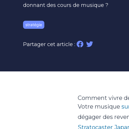
donnant des cours de musique ?
stratégie
Partager cet article :
Comment vivre de
Votre musique
su
dégager des reven
Stratocaster Japa