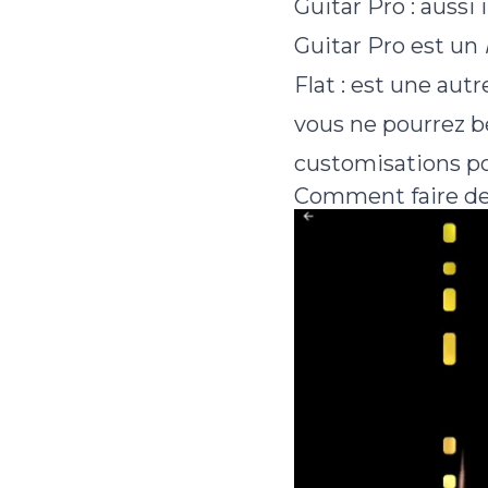
Guitar Pro : aussi
Guitar Pro est un
Flat : est une aut
vous ne pourrez bé
customisations po
Comment faire des 