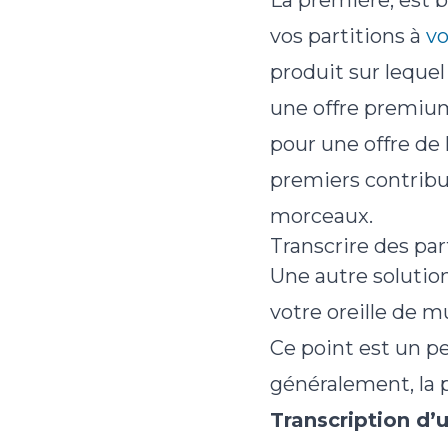
La première, est 
vos partitions à
vo
produit sur lequel
une offre premium
pour une offre de
premiers contribut
morceaux.
Transcrire des par
Une autre solution
votre oreille de 
Ce point est un pe
généralement, la p
Transcription d’