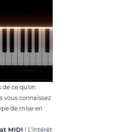
 de ce qu’on
ors vous connaissez
ype de mise en
at MIDI
! L’intérêt