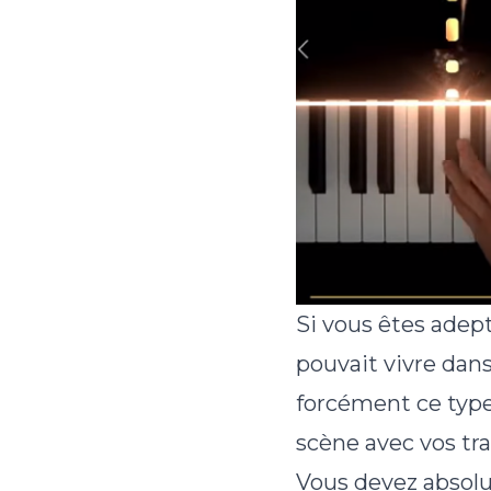
Si vous êtes adep
pouvait vivre dan
forcément ce typ
scène avec vos tra
Vous devez absol