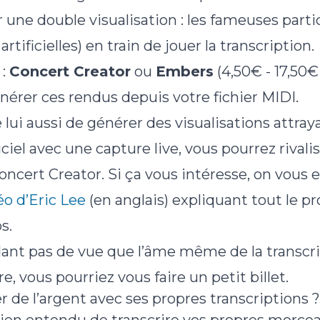
r une double visualisation : les fameuses parti
rtificielles) en train de jouer la transcription.
 :
Concert Creator
ou
Embers
(4,50€ - 17,50€
érer ces rendus depuis votre fichier MIDI.
ui aussi de générer des visualisations attray
iciel avec une capture live, vous pourrez rivali
ncert Creator. Si ça vous intéresse, on vous 
éo d’Eric Lee
(en anglais) expliquant tout le p
s.
nt pas de vue que l’âme même de la transcript
re, vous pourriez vous faire un petit billet.
e l’argent avec ses propres transcriptions ?