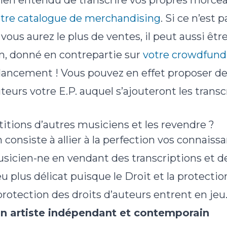
bien entendu de transcrire vos propres morcea
tre catalogue de merchandising
. Si ce n’est 
 vous aurez le plus de ventes, il peut aussi ê
, donné en contrepartie sur
votre crowdfund
 lancement ! Vous pouvez en effet proposer d
eurs votre E.P. auquel s’ajouteront les transc
titions d’autres musiciens et les revendre ?
 consiste à allier à la perfection vos connaiss
musicien-ne en vendant des transcriptions et 
u plus délicat puisque le Droit et la protection
rotection des droits d’auteurs entrent en jeu
un artiste indépendant et contemporain