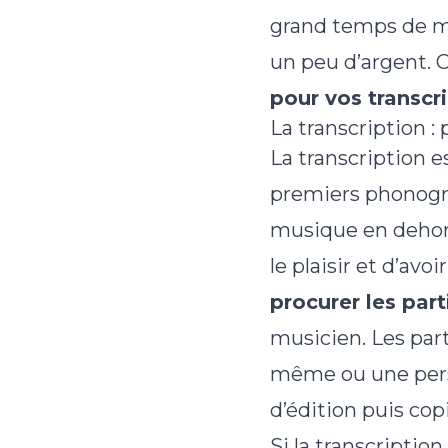
grand temps de me
un peu d’argent.
pour vos transcr
La transcription 
La transcription 
premiers phonogra
musique en dehors
le plaisir et d’av
procurer les par
musicien. Les part
même ou une perso
d’édition puis cop
Si la transcription