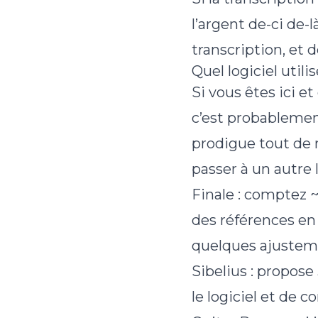
l’argent de-ci de-
transcription, et 
Quel logiciel utili
Si vous êtes ici 
c’est probablement
prodigue tout de 
passer à un autre 
Finale : comptez 
des références en
quelques ajustemen
Sibelius : propos
le logiciel et de 