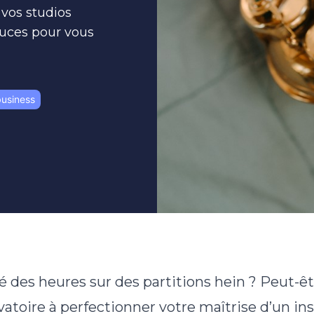
 vos studios
tuces pour vous
business
é des heures sur des partitions hein ? Peut-
toire à perfectionner votre maîtrise d’un ins