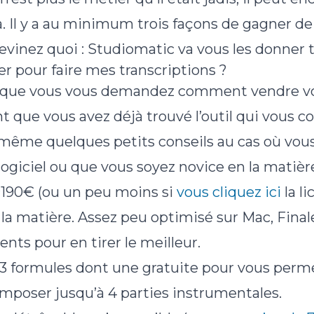
là. Il y a au minimum trois façons de gagner de 
devinez quoi : Studiomatic va vous les donner t
ser pour faire mes transcriptions ?
et que vous vous demandez comment vendre vos
 que vous avez déjà trouvé l’outil qui vous c
même quelques petits conseils au cas où vous
logiciel ou que vous soyez novice en la matière.
~190€ (ou un peu moins si
vous cliquez ici
la l
 la matière. Assez peu optimisé sur Mac, Fin
ts pour en tirer le meilleur.
e 3 formules dont une gratuite pour vous perm
composer jusqu’à 4 parties instrumentales.