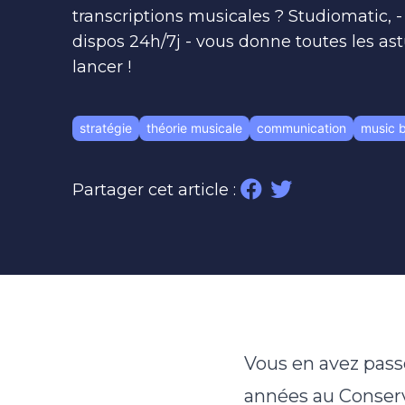
transcriptions musicales ? Studiomatic, -
dispos 24h/7j - vous donne toutes les as
lancer !
stratégie
théorie musicale
communication
music 
Partager cet article :
Vous en avez pass
années au Conserva