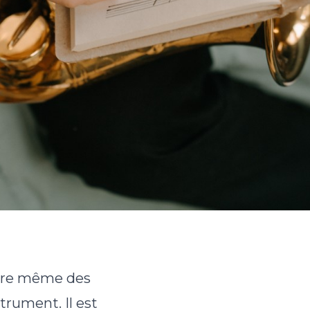
être même des
trument. Il est