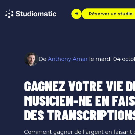
Réserver un studio
De
Anthony Amar
le mardi 04 octo
GAGNEZ VOTRE VIE D
MUSICIEN-NE EN FAI
DES TRANSCRIPTION
Comment gagner de l'argent en faisant 