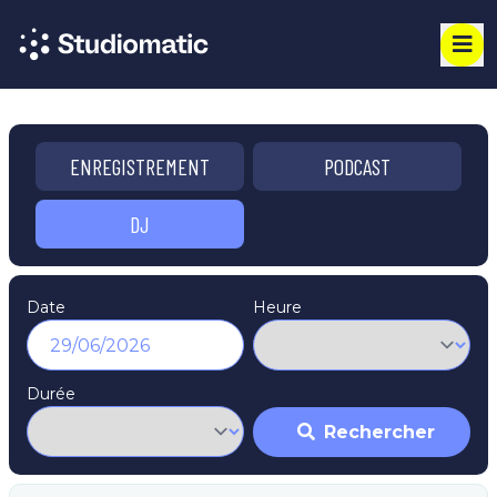
ENREGISTREMENT
PODCAST
DJ
Date
Heure
Durée
Rechercher